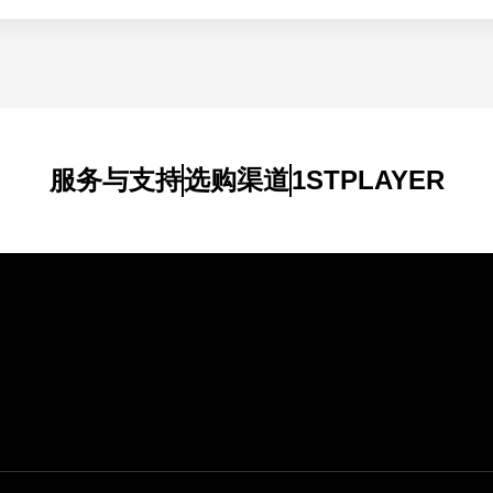
服务与支持
选购渠道
1STPLAYER