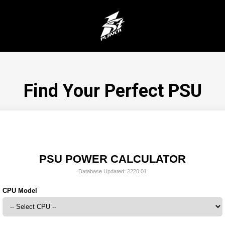
Find Your Perfect PSU
PSU POWER CALCULATOR
Database Updated: 2220.01
CPU Model