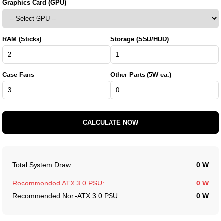
Graphics Card (GPU)
RAM (Sticks)
Storage (SSD/HDD)
Case Fans
Other Parts (5W ea.)
CALCULATE NOW
Total System Draw:
0 W
Recommended ATX 3.0 PSU:
0 W
Recommended Non-ATX 3.0 PSU:
0 W