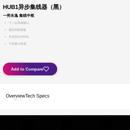
HUB1异步集线器（黑）
一劳永逸 集线中枢
十二位风扇接口
遥控四档调速
支持异步ARGB
可多暴力风扇
Add to Compare
Overview
Tech Specs