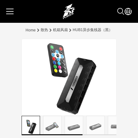
散热
机箱风扇
HUB1异步集线器（黑）
Home