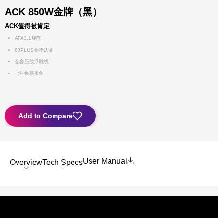
ACK 850W金牌（黑）
ACK值得被肯定
ATX3.1规范
80PLUS金牌认证
全套压纹浮雕线
七年换新服务
Add to Compare
User Manual
Overview
Tech Specs