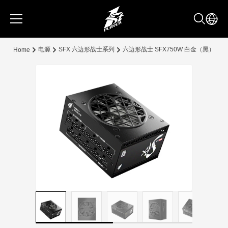
电源
SFX 六边形战士系列
六边形战士 SFX750W 白金（黑）
Home