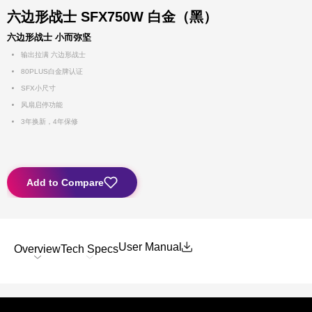
六边形战士 SFX750W 白金（黑）
六边形战士 小而弥坚
输出拉满 六边形战士
80PLUS白金牌认证
SFX小尺寸
风扇启停功能
3年换新，4年保修
Add to Compare
User Manual
Overview
Tech Specs